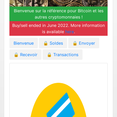
Bienvenue sur la référence pour Bitcoin et les
autres cryptomonnaies !
Buy/sell ended in June 2022. More information
is available
here
.
Bienvenue
🔒
Soldes
🔒
Envoyer
🔒
Recevoir
🔒
Transactions