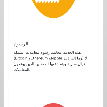
الرسوم
هذه الخدمة مجانية. رسوم معاملات الشبكة
(Bitcoin وEthereum وRipple وما إلى ذلك) لا
تزال سارية ويتم دفعها للمعدنين الذين يوقعون
المعاملات.