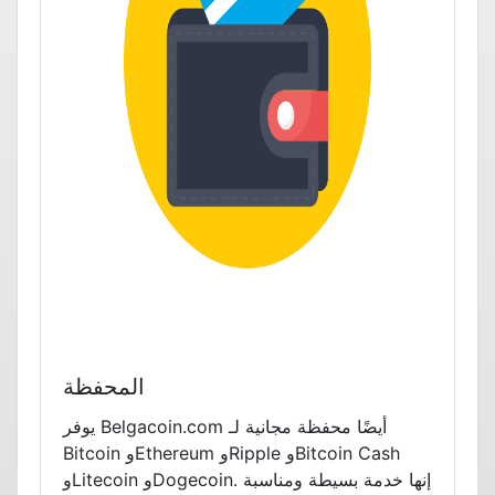
المحفظة
يوفر Belgacoin.com أيضًا محفظة مجانية لـ
Bitcoin وEthereum وRipple وBitcoin Cash
وLitecoin وDogecoin. إنها خدمة بسيطة ومناسبة