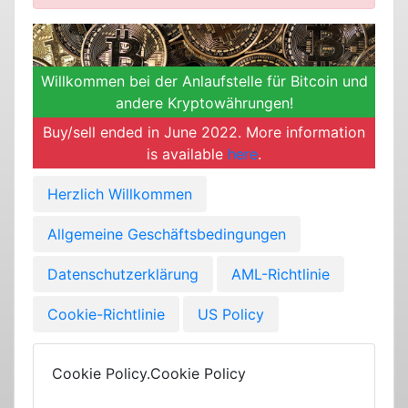
Willkommen bei der Anlaufstelle für Bitcoin und
andere Kryptowährungen!
Buy/sell ended in June 2022. More information
is available
here
.
Herzlich Willkommen
Allgemeine Geschäftsbedingungen
Datenschutzerklärung
AML-Richtlinie
Cookie-Richtlinie
US Policy
Cookie Policy.Cookie Policy