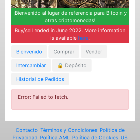
¡Bienvenido al lugar de referencia para Bitcoin y
otras criptomonedas!
Buy/sell ended in June 2022. More information
is available
here
.
Bienvenido
Comprar
Vender
Intercambiar
🔒
Depósito
Historial de Pedidos
Error: Failed to fetch.
Contacto
Términos y Condiciones
Política de
Privacidad
Política AML
Política de Cookies
US