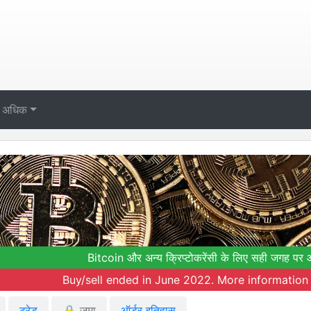
अधिक
Bitcoin और अन्य क्रिप्टोकरेंसी के लिए सही जगह पर 
Buy/sell ended in June 2022. More information 
ट्रेड
🔒
जमा
ऑर्डर इतिहास