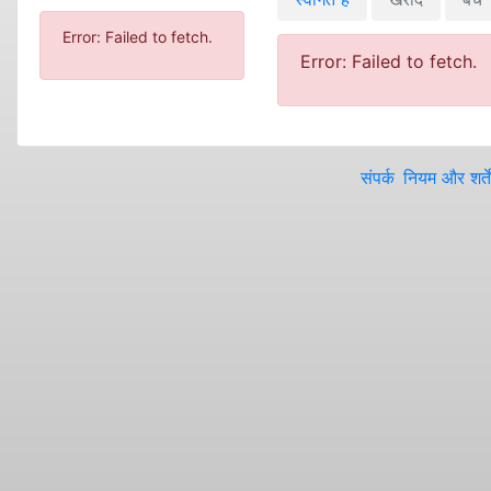
Error: Failed to fetch.
Error: Failed to fetch.
संपर्क
नियम और शर्तें