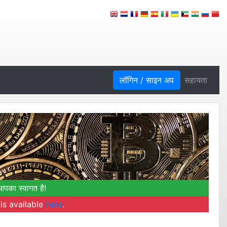
लॉगिन / साइन अप
सहायता
आपका स्वागत है!
is available
here
.