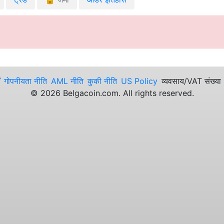
गोपनीयता नीति
AML नीति
कुकी नीति
US Policy
व्यवसाय/VAT संख
©
2026
Belgacoin.com. All rights reserved.