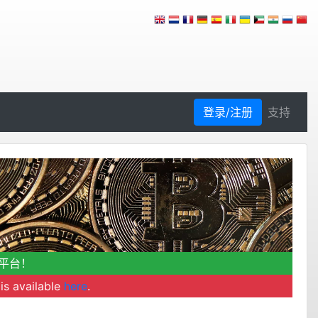
登录/注册
支持
平台！
is available
here
.