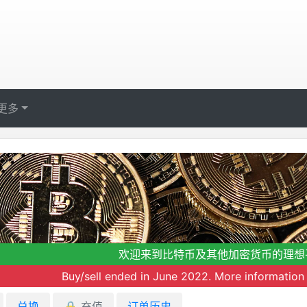
更多
欢迎来到比特币及其他加密货币的理想
Buy/sell ended in June 2022. More information 
兑换
🔒
充值
订单历史