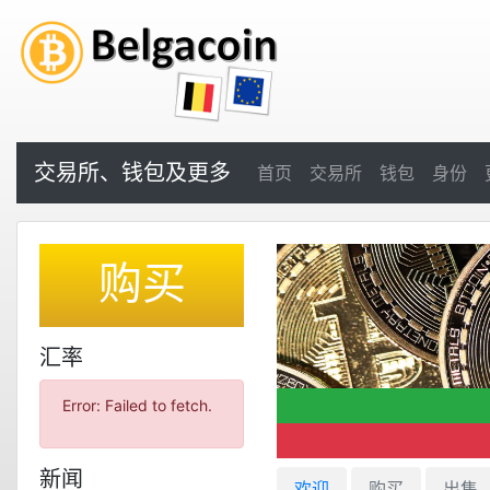
交易所、钱包及更多
首页
交易所
钱包
身份
购买
汇率
Error: Failed to fetch.
新闻
欢迎
购买
出售