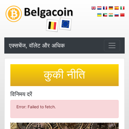
एक्सचेंज, वॉलेट और अधिक
कुकी नीति
विनिमय दरें
Error: Failed to fetch.